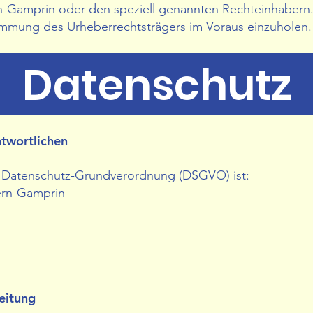
-Gamprin oder den speziell genannten Rechteinhabern. 
stimmung des Urheberrechtsträgers im Voraus einzuholen.
Datenschutz
ntwortlichen
er Datenschutz-Grundverordnung (DSGVO) ist:
ern-Gamprin
eitung