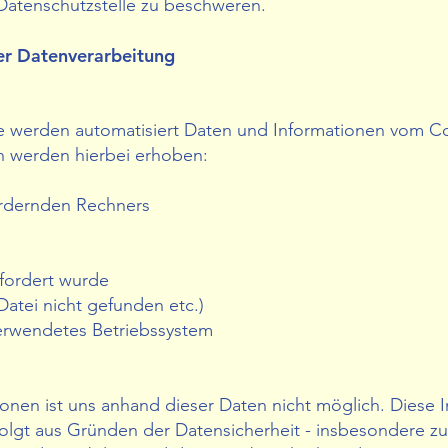
 Datenschutzstelle zu beschweren.
er Datenverarbeitung
e
ite werden automatisiert Daten und Informationen vom 
n werden hierbei erhoben:
ordernden Rechners
efordert wurde
 Datei nicht gefunden etc.)
rwendetes Betriebssystem
sonen ist uns anhand dieser Daten nicht möglich. Diese
folgt aus Gründen der Datensicherheit - insbesondere z