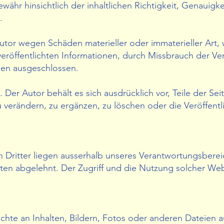
ähr hinsichtlich der inhaltlichen Richtigkeit, Genauigkei
.
or wegen Schäden materieller oder immaterieller Art, 
eröffentlichten Informationen, durch Missbrauch der V
den ausgeschlossen.
. Der Autor behält es sich ausdrücklich vor, Teile der 
erändern, zu ergänzen, zu löschen oder die Veröffentl
 Dritter liegen ausserhalb unseres Verantwortungsbereic
ten abgelehnt. Der Zugriff und die Nutzung solcher Web
chte an Inhalten, Bildern, Fotos oder anderen Dateien 