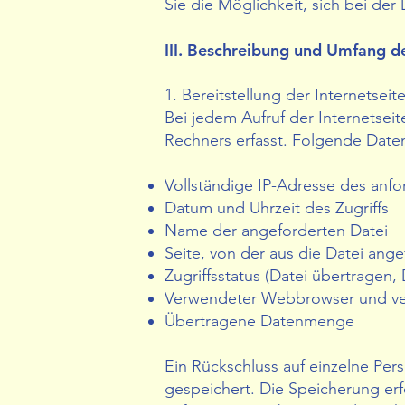
Sie die Möglichkeit, sich bei der
III. Beschreibung und Umfang d
1. Bereitstellung der Internetseit
Bei jedem Aufruf der Internetse
Rechners erfasst. Folgende Date
Vollständige IP-Adresse des anf
Datum und Uhrzeit des Zugriffs
Name der angeforderten Datei
Seite, von der aus die Datei ang
Zugriffsstatus (Datei übertragen,
Verwendeter Webbrowser und ve
Übertragene Datenmenge
⠀
Ein Rückschluss auf einzelne Per
gespeichert. Die Speicherung er