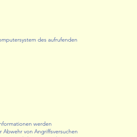
Computersystem des aufrufenden
 Informationen werden
ur Abwehr von Angriffsversuchen