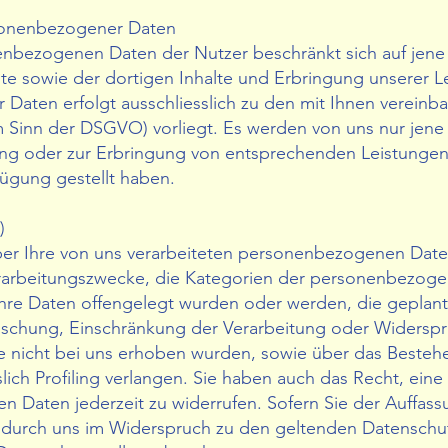
sonenbezogener Daten
nbezogenen Daten der Nutzer beschränkt sich auf jene D
ite sowie der dortigen Inhalte und Erbringung unserer Le
Daten erfolgt ausschliesslich zu den mit Ihnen verein
im Sinn der DSGVO) vorliegt. Es werden von uns nur je
ng oder zur Erbringung von entsprechenden Leistungen t
rfügung gestellt haben.
)
ber Ihre von uns verarbeiteten personenbezogenen Date
rarbeitungszwecke, die Kategorien der personenbezoge
re Daten offengelegt wurden oder werden, die geplant
Löschung, Einschränkung der Verarbeitung oder Widerspr
se nicht bei uns erhoben wurden, sowie über das Bestehe
ch Profiling verlangen. Sie haben auch das Recht, eine al
Daten jederzeit zu widerrufen. Sofern Sie der Auffassu
durch uns im Widerspruch zu den geltenden Datenschu