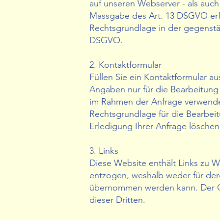
auf unseren Webserver - als auch
Massgabe des Art. 13 DSGVO erfo
Rechtsgrundlage in der gegenstän
DSGVO.
2. Kontaktformular
Füllen Sie ein Kontaktformular a
Angaben nur für die Bearbeitun
im Rahmen der Anfrage verwend
Rechtsgrundlage für die Bearbeitu
Erledigung Ihrer Anfrage lösche
3. Links
Diese Website enthält Links zu 
entzogen, weshalb weder für dere
übernommen werden kann. Der GV
dieser Dritten.