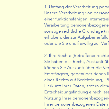
1. Umfang der Verarbeitung per
Unsere Verarbeitung von persone
einer funktionsfähigen Internetse
Verarbeitung personenbezogener 
sonstige rechtliche Grundlage (
erhoben, die zur Aufgabenerfüllu
oder die Sie uns freiwillig zur Ve
2. Ihre Rechte (Betroffenenrechte
Sie haben das Recht, Auskunft ü
können Sie Auskunft über die Ve
Empfängern, gegenüber denen Ih
eines Rechts auf Berichtigung, 
Herkunft Ihrer Daten, sofern die
Entscheidungsfindung einschliessli
Nutzung Ihrer personenbezogenen 
Ihrer personenbezogenen Daten 