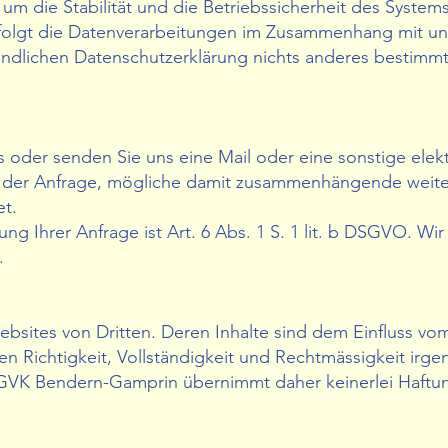
 um die Stabilität und die Betriebssicherheit des System
lgt die Datenverarbeitungen im Zusammenhang mit unser
dlichen Datenschutzerklärung nichts anderes bestimmt is
us oder senden Sie uns eine Mail oder eine sonstige elek
g der Anfrage, mögliche damit zusammenhängende weite
et.
ng Ihrer Anfrage ist Art. 6 Abs. 1 S. 1 lit. b DSGVO. W
n.
Websites von Dritten. Deren Inhalte sind dem Einfluss 
n Richtigkeit, Vollständigkeit und Rechtmässigkeit irg
K Bendern-Gamprin übernimmt daher keinerlei Haftung f