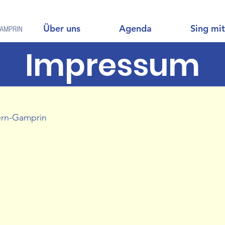
Über uns
Agenda
Sing mit
Impressum
ern-Gamprin