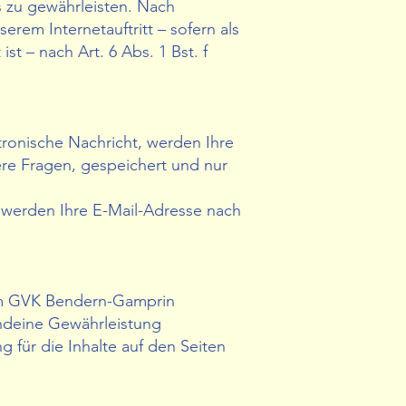
s zu gewährleisten. Nach
em Internetauftritt – sofern als
t – nach Art. 6 Abs. 1 Bst. f
tronische Nachricht, werden Ihre
re Fragen, gespeichert und nur
ir werden Ihre E-Mail-Adresse nach
vom GVK Bendern-Gamprin
endeine Gewährleistung
ür die Inhalte auf den Seiten