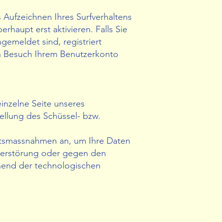
s Aufzeichnen Ihres Surfverhaltens
rhaupt erst aktivieren. Falls Sie
emeldet sind, registriert
en Besuch Ihrem Benutzerkonto
inzelne Seite unseres
tellung des Schüssel- bzw.
itsmassnahmen an, um Ihre Daten
, Zerstörung oder gegen den
hend der technologischen