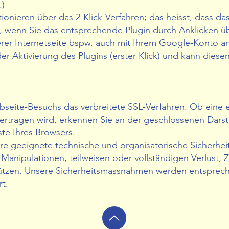
.)
onieren über das 2-Klick-Verfahren; das heisst, dass da
t, wenn Sie das entsprechende Plugin durch Anklicken übe
rer Internetseite bspw. auch mit Ihrem Google-Konto ang
r Aktivierung des Plugins (erster Klick) und kann dies
seite-Besuchs das verbreitete SSL-Verfahren. Ob eine e
übertragen wird, erkennen Sie an der geschlossenen Dars
ste Ihres Browsers.
re geeignete technische und organisatorische Sicherhe
e Manipulationen, teilweisen oder vollständigen Verlust
chützen. Unsere Sicherheitsmassnahmen werden entsprec
t.