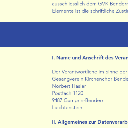
ausschliesslich dem GVK Bendern
Elemente ist die schriftliche Zu
I. Name und Anschrift des Vera
Der Verantwortliche im Sinne d
Gesangverein Kirchenchor Bend
Norbert Hasler
Postfach 1120
9487 Gamprin-Bendern
Liechtenstein
II. Allgemeines zur Datenverarb