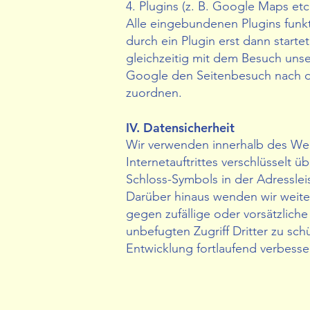
4. Plugins (z. B. Google Maps etc
Alle eingebundenen Plugins funkti
durch ein Plugin erst dann starte
gleichzeitig mit dem Besuch unse
Google den Seitenbesuch nach de
zuordnen.
IV. Datensicherheit
Wir verwenden innerhalb des Web
Internetauftrittes verschlüsselt 
Schloss-Symbols in der Adresslei
Darüber hinaus wenden wir weite
gegen zufällige oder vorsätzlich
unbefugten Zugriff Dritter zu s
Entwicklung fortlaufend verbesser