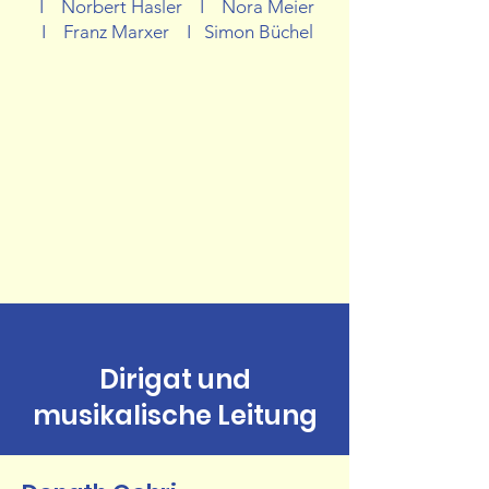
I Norbert Hasler I Nora Meier
I Franz Marxer I Simon Büchel
Dirigat und
musikalische Leitung